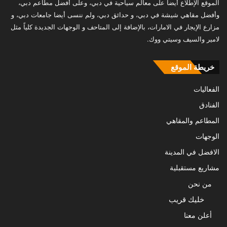
الموقع الإطلاع أيضاً على معالم سياحية في دبي، وعلى أفضل مطاعم دبي،
وأفضل مقاهي شيشة في دبي، و حدائق دبي، ولم ننسى أيضا جامعات دبي، و
مزارع الإيجار في الامارات، بالإضافة إلى المتاحف و الوجهات الجديدة كلياً مثل
لامير والسيف وسيتي ووك.
خريطة الموقع
الفعاليات
الفنادق
المطاعم والمقاهي
الوجهات
الافضل في المدينة
مشاريع مستقبلية
من نحن
خليك قريب
أعلن معنا