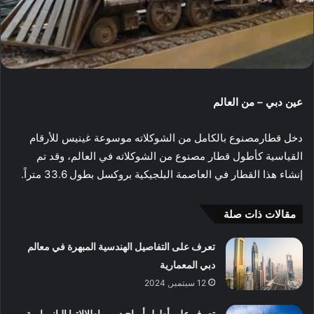
عين دبي – من العالم
دخل قطارمصنوع بالكامل من الشوكلاته موسوعة غينيس للأرقام
القياسية كأطول قطار مصنوع من الشوكلاته في العالم، وقد تم
إنشاء هذا القطار في العاصمة البلجيكية بروكسل بطول 33.6 متراً.
مقالات ذات صلة
تعرف على التفاصيل الهندسية المبهرة في معالم
دبي المعمارية
12 سبتمبر, 2024
تعرف على أطول أبراج دبي وإطلالاتها البانورامية