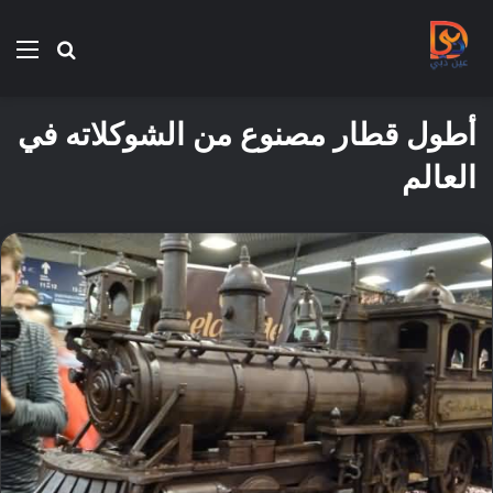
بحث
الق
عن
أطول قطار مصنوع من الشوكلاته في
العالم