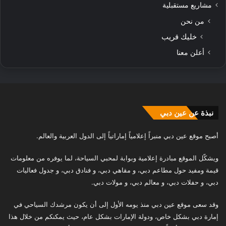
مشاريع مستقبلية
من نحن
خليك قريب
أعلن معنا
نبذة عن عين دبي
أصبح موقع عين دبي منبراً إعلامياً إماراتياً إلى الدول العربية والعالم.
ويشكّل الموقع مبادرة إعلامية وبوابة لمحبي السياحة، لما يوفره من معلومات
قيمة ومفيد حول مطاعم دبي، و مقاهي دبي، و فنادق دبي، و جدول فعاليات
دبي، و حفلات دبي، و معالم دبي، و مولات دبي.
وقد سعى موقع عين دبي منذ يومه الأول إلى أن يكون مرشدك السياحي في
إمارة دبي بشكل خاص، ودولة الإمارات بشكل عام، حيث يمكنكم من خلال هذا