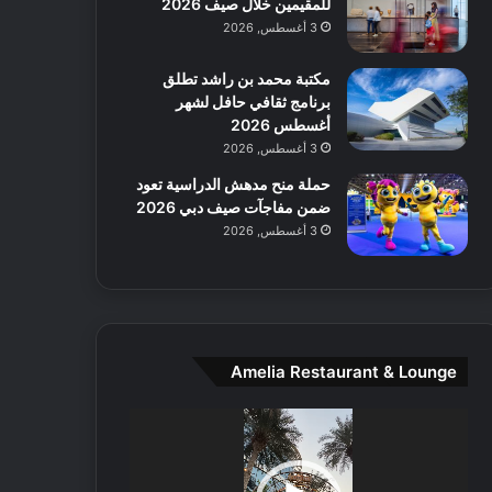
للمقيمين خلال صيف 2026
ا
ل
3 أغسطس, 2026
م
و
مكتبة محمد بن راشد تطلق
س
برنامج ثقافي حافل لشهر
ط
أغسطس 2026
ا
3 أغسطس, 2026
ل
حملة منح مدهش الدراسية تعود
م
ضمن مفاجآت صيف دبي 2026
د
3 أغسطس, 2026
ي
ن
ة
و
ت
ج
Amelia Restaurant & Lounge
ا
ر
مشغل
ب
الفيديو
ل
ا
تُ