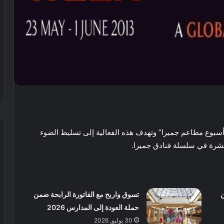
سبوع مطاعم جميرا” وتهدف هذه الفعالية إلى تسليط الضوء
رة في سلسلة فنادق جميرا.
ش
ي
ر
ي
تسوق واربح مع الفاتورة الرابحة ضمن
ا
حملة العودة إلى المدارس 2026
ل
30 يوليو, 2026
إ