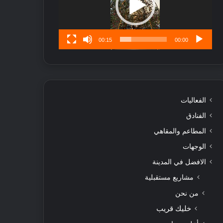
ن
س
ى
00:15
00:00
الفعاليات
الفنادق
المطاعم والمقاهي
الوجهات
الافضل في المدينة
مشاريع مستقبلية
من نحن
خليك قريب