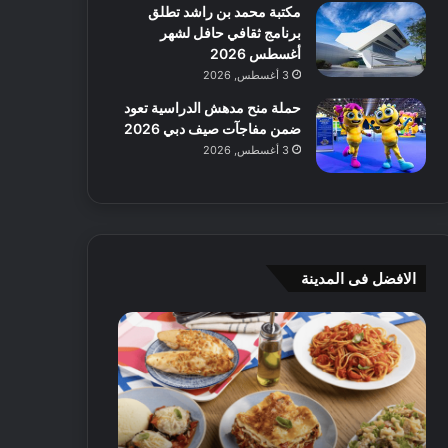
مكتبة محمد بن راشد تطلق
برنامج ثقافي حافل لشهر
أغسطس 2026
3 أغسطس, 2026
حملة منح مدهش الدراسية تعود
ضمن مفاجآت صيف دبي 2026
3 أغسطس, 2026
الافضل فى المدينة
ن
ج
ك
ي
ه
أ
ا
م
ت
ج
إ
ي
ي
ه