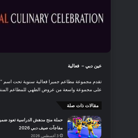
عين دبي – فعالية
تقدم مجموعة مطاعم جميرا فعالية سنوية تحت اسم “أ
على مجموعة واسعة من عروض الطهي للمطاعم المنتش
أ
مقالات ذات صلة
ف
ض
ل
حملة منح مدهش الدراسية تعود ضمن
5
مفاجآت صيف دبي 2026
م
3 أغسطس, 2026
ت