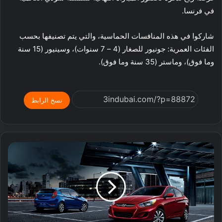
في فرنسا.
شاركوا في هذه المنافسات الحماسية، والتي يتم تصنيفها بحسب
الفئات العمرية: جونيور للصغار (4 – 7 سنوات)، وسينيور (15 سنة
وما فوق)، وماستر (35 سنة وما فوق).
نسخ الرابط