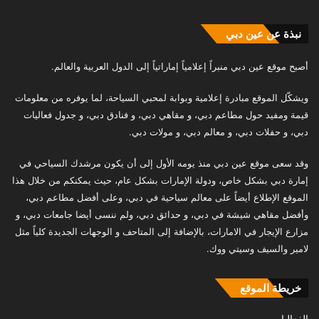
نبذة عن عين دبي
أصبح موقع عين دبي منبراً إعلامياً إماراتياً إلى الدول العربية والعالم.
ويشكّل الموقع مبادرة إعلامية وبوابة لمحبي السياحة، لما يوفره من معلومات
قيمة ومفيد حول مطاعم دبي، و مقاهي دبي، و فنادق دبي، و جدول فعاليات
دبي، و حفلات دبي، و معالم دبي، و مولات دبي.
وقد سعى موقع عين دبي منذ يومه الأول إلى أن يكون مرشدك السياحي في
إمارة دبي بشكل خاص، ودولة الإمارات بشكل عام، حيث يمكنكم من خلال هذا
الموقع الإطلاع أيضاً على معالم سياحية في دبي، وعلى أفضل مطاعم دبي،
وأفضل مقاهي شيشة في دبي، و حدائق دبي، ولم ننسى أيضا جامعات دبي، و
مزارع الإيجار في الامارات، بالإضافة إلى المتاحف و الوجهات الجديدة كلياً مثل
لامير والسيف وسيتي ووك.
خريطة الموقع
الفعاليات