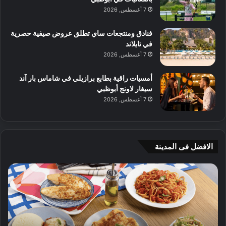
7 أغسطس, 2026
فنادق ومنتجعات ساي تطلق عروض صيفية حصرية
في تايلاند
7 أغسطس, 2026
أمسيات راقية بطابع برازيلي في شاماس بار آند
سيغار لاونج أبوظبي
7 أغسطس, 2026
الافضل فى المدينة
ج
4
ي
و
أ
ص
م
ف
ج
ا
ي
ت