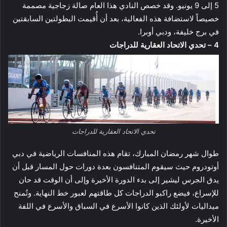
5 إلى 9 يونيو. وقد خصص النادي هذا العام صالة زجاجية مصممة
خصيصاً لاستضافة هذه الفعالية، بعد أن أُقيمت البطولتين السابقتين
في برج خليفة، ودبي أوبرا.
4 – تحدي الاتحاد العقارية للدراجات
تحدي الاتحاد العقارية للدراجات
طوال شهر رمضان المبارك، تقام هذه المنافسات الرياضية في دبي
أوتودروم حيث سيقوم المتنافسون بعدة دورات حول المسار قبل أن
يدق الجرس ليشير إلى بدء الدورة الأخيرة وإلى أن الوقت قد حان
للإسراع، فيضع راكبو الدراجات كل طاقتهم لعبور خط النهاية. وتُمنح
ميداليات لأولئك الذين كانوا الأسرع في السباق والأسرع في اللفة
الأخيرة.