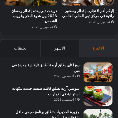
إليكم أهم 5 تجارب إفطار وسحور
دريفت دبي يقدم إفطار رمضان
راقية في مركز دبي المالي العالمي
2026 بين هدوء البحر وغروب
الشمس
24 فبراير, 2026
24 فبراير, 2026
الأخيرة
الأشهر
تعليقات
روزا تاي يطلق أربعة أطباق تايلاندية جديدة في
دبي
7 أغسطس, 2026
سوشي آرت يطلق قائمة صيفية جديدة بنكهات
استوائية في الإمارات
7 أغسطس, 2026
جزيرة الحديريات تطلق برنامج صيفي حافل
بالفعاليات في أبوظبي