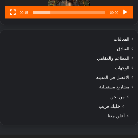
ى
00:15
00:00
الفعاليات
الفنادق
المطاعم والمقاهي
الوجهات
الافضل في المدينة
مشاريع مستقبلية
من نحن
خليك قريب
أعلن معنا