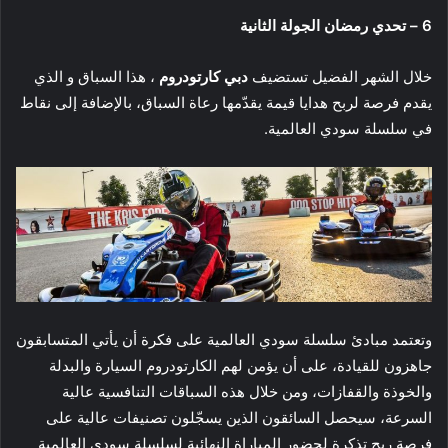
6 – تحدي رمضان الجولة الثانية
خلال الشهر الفضيل تستضيف
دبي كارتودروم
، هذا السباق و الذي
يقدم فرصة لربح هدايا قيمة يقدّمها رعاة السباق، بالإضافة إلى نقاط
في سلسلة سودي العالمية.
وتعتمد مبادئ سلسلة سودي العالمية على فكرة أن يأتي المتسابقون
جاهزون للقيادة، على أن يؤمن لهم الكارتودروم السيارة والبدلة
والخوذة والقفازات، ومن خلال هذه السباقات التنافسية عالية
السرعة، سيحصل السائقون الذين يسجّلون تصنيفات عالية على
فرصة ربح تذكرة لحضور المباراة النهائية لسلسلة سودي العالمية