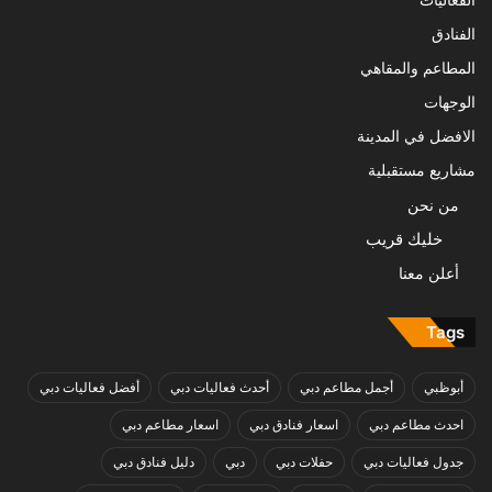
الفنادق
المطاعم والمقاهي
الوجهات
الافضل في المدينة
مشاريع مستقبلية
من نحن
خليك قريب
أعلن معنا
Tags
أبوظبي
أجمل مطاعم دبي
أحدث فعاليات دبي
أفضل فعاليات دبي
احدث مطاعم دبي
اسعار فنادق دبي
اسعار مطاعم دبي
جدول فعاليات دبي
حفلات دبي
دبي
دليل فنادق دبي