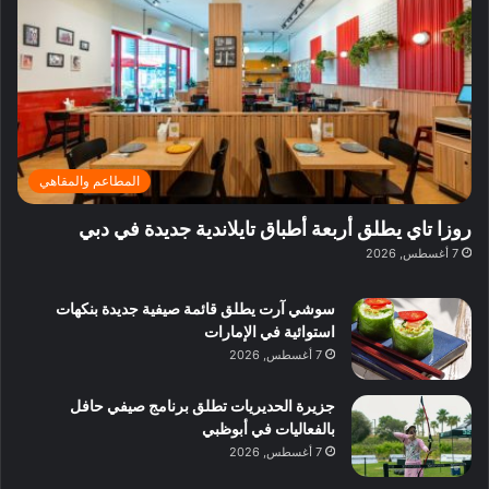
ر
ل
ف
ر
6
ا
ا
ي
ة
ا
ز
ق
ز
ل
ا
ل
ا
د
د
ب
ك
ا
ب
د
و
ئ
ي
ب
ب
ر
ي
ا
المطاعم والمقاهي
ي
:
ن
ة
ا
ي
روزا تاي يطلق أربعة أطباق تايلاندية جديدة في دبي
ب
س
ف
7 أغسطس, 2026
د
ت
ي
ب
ك
ب
ي
سوشي آرت يطلق قائمة صيفية جديدة بنكهات
ش
و
استوائية في الإمارات
ا
ل
7 أغسطس, 2026
ف
ن
م
د
جزيرة الحديريات تطلق برنامج صيفي حافل
ع
ا
بالفعاليات في أبوظبي
ا
ت
7 أغسطس, 2026
ل
ج
م
ر