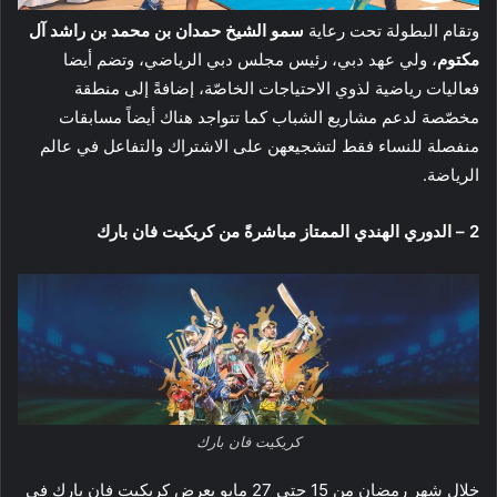
وتقام البطولة تحت رعاية
سمو الشيخ حمدان بن محمد بن راشد آل
مكتوم
، ولي عهد دبي، رئيس مجلس دبي الرياضي، وتضم أيضا
فعاليات رياضية لذوي الاحتياجات الخاصّة، إضافةً إلى منطقة
مخصّصة لدعم مشاريع الشباب كما تتواجد هناك أيضاً مسابقات
منفصلة للنساء فقط لتشجيعهن على الاشتراك والتفاعل في عالم
الرياضة.
2 – الدوري الهندي الممتاز مباشرةً من كريكيت فان بارك
كريكيت فان بارك
خلال شهر رمضان من 15 حتى 27 مايو يعرض كريكيت فان بارك في